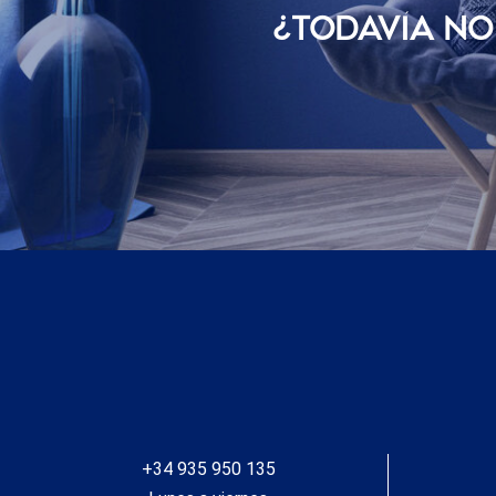
¿TODAVÍ­A N
+34 935 950 135