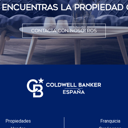
O ENCUENTRAS LA PROPIEDAD
Contacta con nosotros
Propiedades
Franquicia