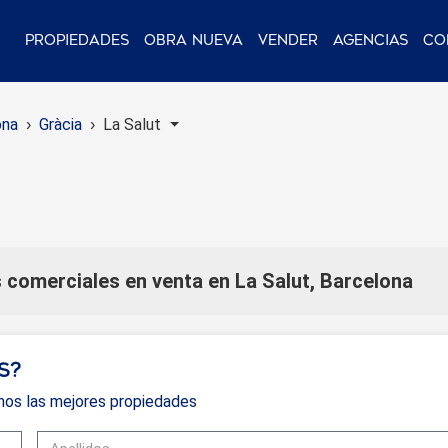
Propiedades
Obra nueva
Vender
Agencias
Co
ona
Gràcia
La Salut
 comerciales en venta en La Salut, Barcelona
s?
mos las mejores propiedades