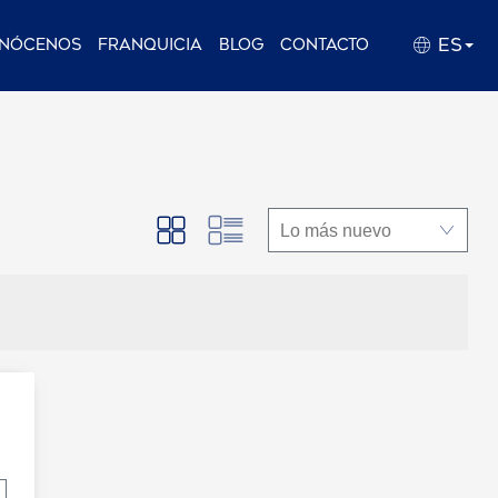
ES
nócenos
Franquicia
Blog
Contacto