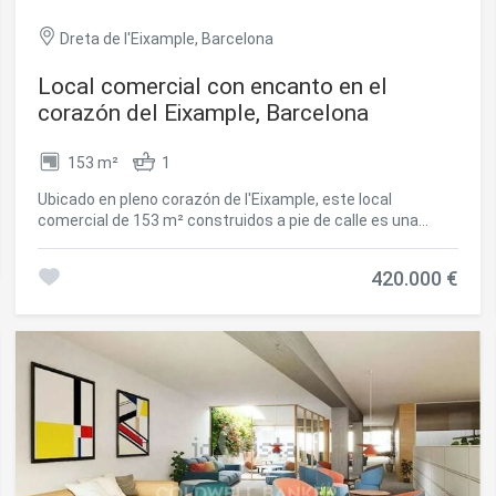
Dreta de l'Eixample, Barcelona
Local comercial con encanto en el
corazón del Eixample, Barcelona
153 m²
1
Ubicado en pleno corazón de l'Eixample, este local
comercial de 153 m² construidos a pie de calle es una
oportunidad única tanto para emprendedores como para
inversores y se vende con su licencia. Su estratégica
420.000 €
ubicación en calle Aribau, rodeado de comercios,
restaurantes y con excelente acceso a transporte público,
lo convierte en un espacio ideal para múltiples tipos de
negocio. Actualmente funciona como centro de medicina y
terapias alternativas, pero su distribución versátil permite
adaptarlo a diversas actividades. Amplia zona de recepción
al entrar. Dos espacios privados, perfectos para consultas
o tratamientos individuales. Una sala amplia con jacuzzi de
hidromasaje doble. Una gran sala con espejos, ideal para
clases grupales como yoga, pilates o entrenamiento
funcional. Cuenta con un baño completo con ducha y aseo.