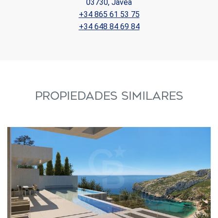
03730, Jávea
+34 865 61 53 75
+34 648 84 69 84
PROPIEDADES SIMILARES