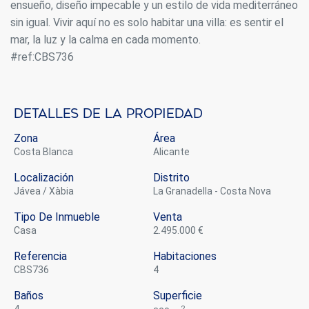
ensueño, diseño impecable y un estilo de vida mediterráneo
sin igual. Vivir aquí no es solo habitar una villa: es sentir el
mar, la luz y la calma en cada momento.
#ref:CBS736
Detalles de la propiedad
Zona
Área
Costa Blanca
Alicante
Localización
Distrito
Jávea / Xàbia
La Granadella - Costa Nova
Tipo De Inmueble
Venta
casa
2.495.000 €
Referencia
Habitaciones
CBS736
4
Baños
Superficie
2