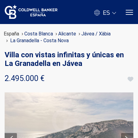
ES
España
Costa Blanca
Alicante
Jávea / Xàbia
La Granadella - Costa Nova
Villa con vistas infinitas y únicas en
La Granadella en Jávea
2.495.000 €