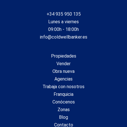
+34 935 950 135
Lunes a viernes
09:00h - 18:00h
info@coldwellbanker.es
Propiedades
Vender
Obra nueva
Agencias
Trabaja con nosotros
Guardar configuración
Aceptar todas
Franquicia
Conócenos
Zonas
Blog
Contacto