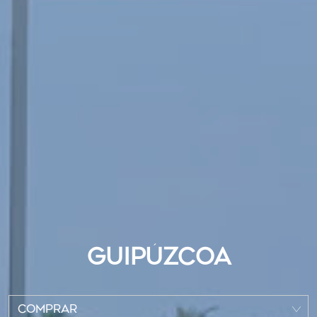
GUIPÚZCOA
COMPRAR