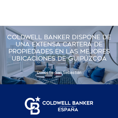
Coldwell Banker Dispone De
Una Extensa Cartera De
Propiedades En Las Mejores
Ubicaciones De Guipúzcoa
Donostia-San Sebastián