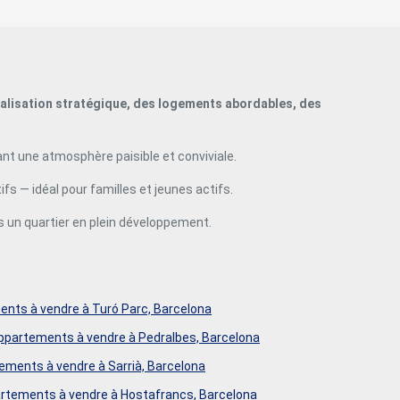
localisation stratégique, des logements abordables, des
ant une atmosphère paisible et conviviale.
fs — idéal pour familles et jeunes actifs.
 un quartier en plein développement.
nts à vendre à Turó Parc, Barcelona
ppartements à vendre à Pedralbes, Barcelona
ements à vendre à Sarrià, Barcelona
rtements à vendre à Hostafrancs, Barcelona