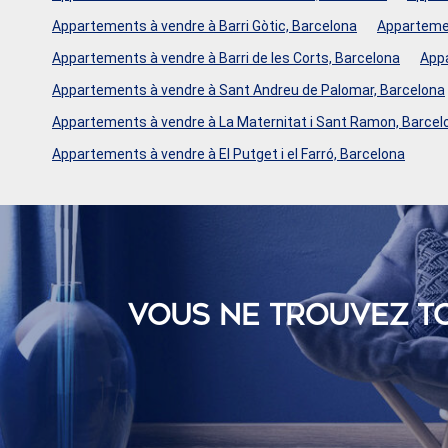
Appartements à vendre à Barri Gòtic, Barcelona
Appartemen
Appartements à vendre à Barri de les Corts, Barcelona
Appa
Appartements à vendre à Sant Andreu de Palomar, Barcelona
Appartements à vendre à La Maternitat i Sant Ramon, Barcel
Appartements à vendre à El Putget i el Farró, Barcelona
VOUS NE TROUVEZ T