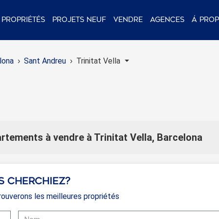
Propriétés
Projets neuf
Vendre
Agences
Á pro
lona
Sant Andreu
Trinitat Vella
rtements à vendre à Trinitat Vella, Barcelona
s cherchiez?
ouverons les meilleures propriétés