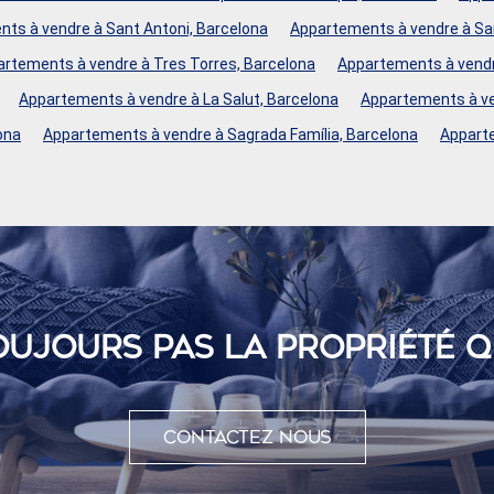
ts à vendre à Sant Antoni, Barcelona
Appartements à vendre à Sant
rtements à vendre à Tres Torres, Barcelona
Appartements à vendr
Appartements à vendre à La Salut, Barcelona
Appartements à ve
ona
Appartements à vendre à Sagrada Família, Barcelona
Apparte
OUJOURS PAS LA PROPRIÉTÉ 
Contactez nous