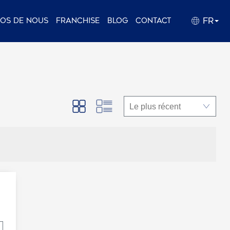
FR
pos de nous
Franchise
Blog
Contact