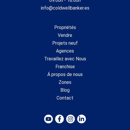
09:00h - 18:00h
info@coldwellbanker.es
Propriétés
Vendre
Projets neuf
Agences
Travaillez avec Nous
Franchise
Á propos de nous
Zones
Blog
Contact