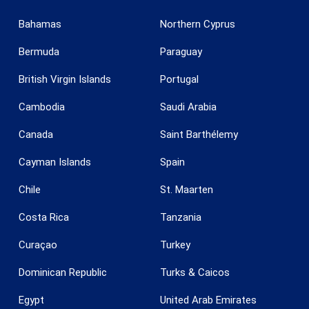
Bahamas
Northern Cyprus
Bermuda
Paraguay
British Virgin Islands
Portugal
Cambodia
Saudi Arabia
Canada
Saint Barthélemy
Enregistrer les paramètres
Tout accepter
Cayman Islands
Spain
Chile
St. Maarten
Costa Rica
Tanzania
Curaçao
Turkey
Dominican Republic
Turks & Caicos
Egypt
United Arab Emirates