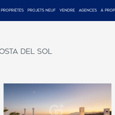
Propriétés
Projets neuf
Vendre
Agences
Á pro
osta del Sol