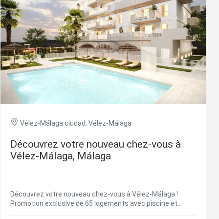
Vélez-Málaga ciudad, Vélez-Málaga
Découvrez votre nouveau chez-vous à
Vélez-Málaga, Málaga
rs actif
llation.
te,
Découvrez votre nouveau chez-vous à Vélez-Málaga !
qu'une
Promotion exclusive de 65 logements avec piscine et
espaces communs. Vivez de manière plus confortable et