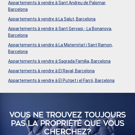
Appartements à vendre à Sant Andreu de Palomar,
Barcelona
Appartements à vendre à La Salut, Barcelona
Appartements à vendre à Sant Gervasi - La Bonanova,
Barcelona
Appartements à vendre à La Maternitat i Sant Ramon,
Barcelona
Appartements à vendre à Sagrada Família, Barcelona
Appartements à vendre à El Raval, Barcelona
Appartements à vendre à El Putget i el Farró, Barcelona
VOUS NE TROUVEZ TOUJOURS
PAS LA PROPRIÉTÉ QUE VOUS
CHERCHEZ?