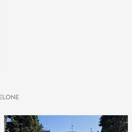
celone