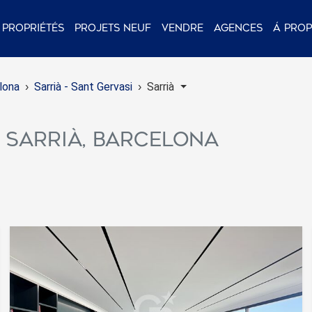
Propriétés
Projets neuf
Vendre
Agences
Á pro
lona
Sarrià - Sant Gervasi
Sarrià
à Sarrià, Barcelona