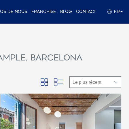
FR
pos de nous
Franchise
Blog
Contact
xample, Barcelona