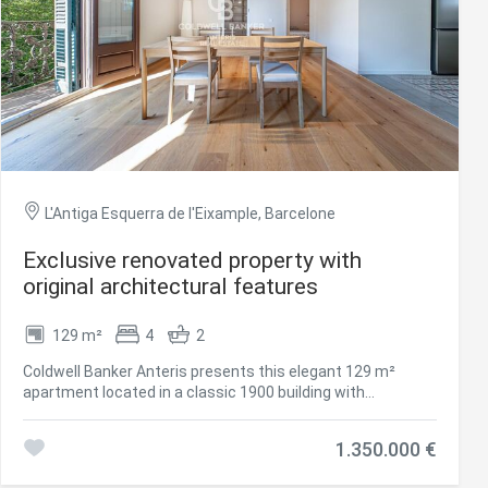
L'Antiga Esquerra de l'Eixample, Barcelone
Exclusive renovated property with
original architectural features
129 m²
4
2
rs actif
Coldwell Banker Anteris presents this elegant 129 m²
apartment located in a classic 1900 building with
llation.
concierge service, in the heart of Eixample Esquerra.
te,
Completely exterior and fully renovated in 2025, the
qu'une
1.350.000 €
property perfectly combines the charm of original
architectural features with modern comforts. It preserves