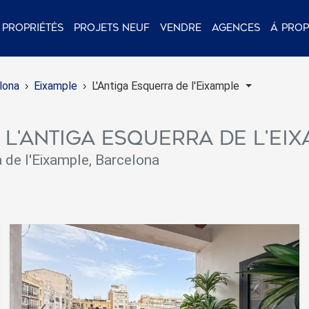
Propriétés
Projets neuf
Vendre
Agences
Á pro
lona
Eixample
L'Antiga Esquerra de l'Eixample
 L'Antiga Esquerra de l'Ei
 de l'Eixample, Barcelona