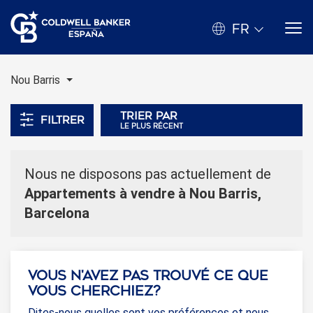
FR
Nou Barris
Trier par
Filtrer
le plus récent
Nous ne disposons pas actuellement de
Appartements à vendre à Nou Barris,
Barcelona
Vous n'avez pas trouvé ce que
vous cherchiez?
Dites-nous quelles sont vos préférences et nous