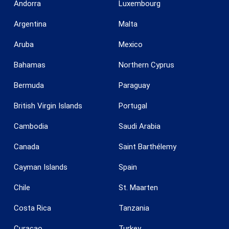
Andorra
Luxembourg
Argentina
Malta
Aruba
Mexico
Bahamas
Northern Cyprus
Bermuda
Paraguay
British Virgin Islands
Portugal
Cambodia
Saudi Arabia
Canada
Saint Barthélemy
Cayman Islands
Spain
Chile
St. Maarten
Costa Rica
Tanzania
Curaçao
Turkey