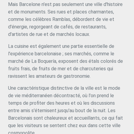
Mais Barcelone n'est pas seulement une ville d'histoire
et de monuments. Ses rues et places charmantes,
Toujours actif
Technique et Fonctionnel
comme les célèbres Ramblas, débordent de vie et
Ce site Web utilise ses propres cookies pour collecter des
d'énergie, regorgeant de cafés, de restaurants,
informations afin d'améliorer nos services. Si vous
continuez à naviguer, vous acceptez leur installation.
d'artistes de rue et de marchés locaux.
L'utilisateur a la possibilité de configurer son navigateur,
pouvant, s'il le souhaite, empêcher leur installation sur son
La cuisine est également une partie essentielle de
disque dur, même s'il doit garder à l'esprit qu'une telle
action peut entraîner des difficultés de navigation sur le
l'expérience barcelonaise ; ses marchés, comme le
site.
marché de La Boquería, exposent des étals colorés de
fruits frais, de fruits de mer et de charcuteries qui
Analyse et Personnalisation
ravissent les amateurs de gastronomie.
Ils permettent le suivi et l'analyse du comportement des
Une caractéristique distinctive de la ville est le mode
utilisateurs de ce site. Les informations collectées via ce
type de cookies sont utilisées pour mesurer l'activité du
de vie méditerranéen décontracté, où l'on prend le
Web pour l'élaboration des profils de navigation des
utilisateurs afin d'introduire des améliorations basées sur
temps de profiter des heures et où les discussions
l'analyse des données d'utilisation effectuée par les
entre amis s'éternisent jusqu'au bout de la nuit. Les
utilisateurs du service. . Ils nous permettent de
sauvegarder les informations de préférence de l'utilisateur
Barcelonais sont chaleureux et accueillants, ce qui fait
pour améliorer la qualité de nos services et offrir une
que les visiteurs se sentent chez eux dans cette ville
meilleure expérience grâce aux produits recommandés.
cosmopolite.