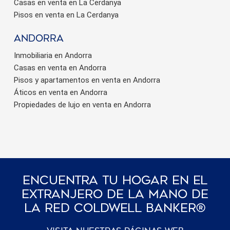
Casas en venta en La Cerdanya
Pisos en venta en La Cerdanya
Andorra
Inmobiliaria en Andorra
Casas en venta en Andorra
Pisos y apartamentos en venta en Andorra
Áticos en venta en Andorra
Propiedades de lujo en venta en Andorra
Encuentra Tu Hogar En El
Extranjero De La Mano De
La Red Coldwell Banker®