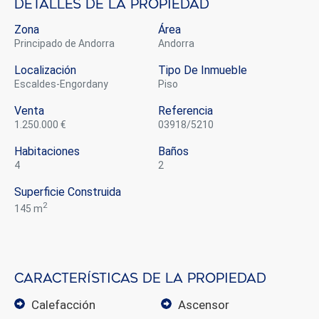
Detalles de la propiedad
Zona
Área
Principado de Andorra
Andorra
Localización
Tipo De Inmueble
Escaldes-Engordany
piso
Venta
Referencia
1.250.000 €
03918/5210
Habitaciones
Baños
4
2
Superficie Construida
2
145 m
Características de la propiedad
calefacción
ascensor