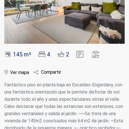
145 m²
4
2
Compartir
Ver mapa
Fantástico piso en planta baja en Escaldes-Engordany, con
una fantástica orientación que le permite disfrutar de sol
durante todo el año y unas espectaculares vistas al valle.
Cabe destacar que todas las estancias son exteriores, con
grandes ventanales y salida al jardín. ~~Se trata de una
vivienda de 145m2 construidos más 64 m2 de jardín. ~Está
distribuido de la siguiente manera: ~- práctico recibidor.~-