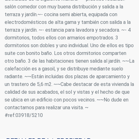
salón comedor con muy buena distribución y salida a la
terraza y jardín.~- cocina semi abierta, equipada con
electrodomésticos de alta gama y también con salida a la
terraza y jardín. ~- estancia para lavadora y secadora. ~- 4
dormitorios, todos ellos con armarios empotrados. 3
dormitorios son dobles y uno individual. Uno de ellos es tipo
suite con bonito baño. Los otros dormitorios comparten
otro baño. 3 de las habitaciones tienen salida al jardín. ~~La
calefacción es a gasoil, y se distribuye mediante suelo
radiante. ~~Están incluidas dos plazas de aparcamiento y
un trastero de 5,6 m2. ~~Cabe destacar de esta vivienda la
calidad de sus acabados, el sol y vistas y el hecho de que
se ubica en un edificio con pocos vecinos. ~~No dude en
contactarnos para realizar una visita. ~
#ref:03918/5210