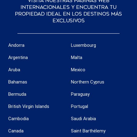
Visita nuestras páginas web
internacionales y encuentra tu
propiedad ideal en los destinos más
exclusivos
Guardar configuración
Aceptar todas
Andorra
Luxembourg
Argentina
Malta
Aruba
Mexico
Bahamas
Northern Cyprus
Bermuda
Paraguay
British Virgin Islands
Portugal
Cambodia
Saudi Arabia
Canada
Saint Barthélemy