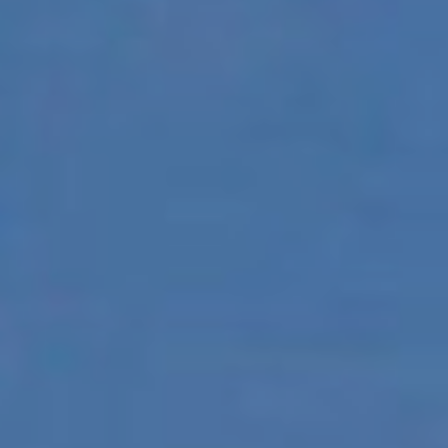
Modificar cookies
Siempre activas
Técnicas y funcionales
Este sitio web utiliza Cookies propias para recopilar
información con la finalidad de mejorar nuestros servicios.
Si continua navegando, supone la aceptación de la
instalación de las mismas. El usuario tiene la posibilidad
de configurar su navegador pudiendo, si así lo desea,
impedir que sean instaladas en su disco duro, aunque