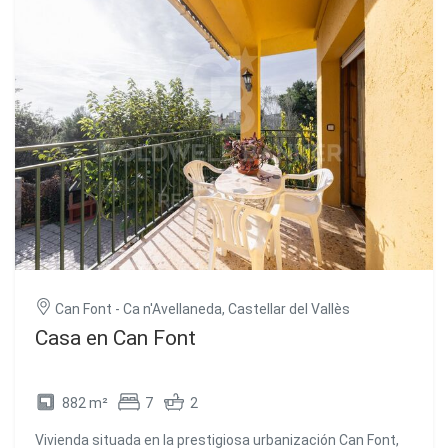
Can Font - Ca n'Avellaneda, Castellar del Vallès
Casa en Can Font
882 m²
7
2
Vivienda situada en la prestigiosa urbanización Can Font,