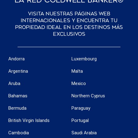
La Red Coldwell Banker®
Visita nuestras páginas web
internacionales y encuentra tu
propiedad ideal en los destinos más
exclusivos
Andorra
Luxembourg
Argentina
Malta
Aruba
Mexico
Bahamas
Northern Cyprus
Bermuda
Paraguay
British Virgin Islands
Portugal
Cambodia
Saudi Arabia