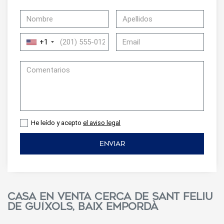
+1
He leído y acepto
el aviso legal
ENVIAR
Casa en venta cerca de Sant Feliu
de Guíxols, Baix Empordà