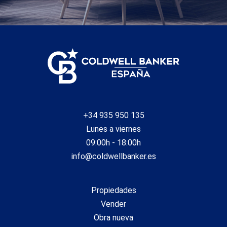
+34 935 950 135
Lunes a viernes
09:00h - 18:00h
info@coldwellbanker.es
Propiedades
Vender
Obra nueva