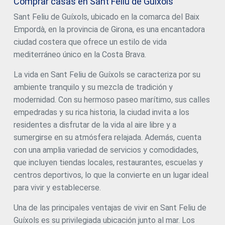
Comprar casas en Sant Feliu de Guíxols
inigualables del mar. #ref:V0622CB
Sant Feliu de Guíxols, ubicado en la comarca del Baix
Empordà, en la provincia de Girona, es una encantadora
ciudad costera que ofrece un estilo de vida
mediterráneo único en la Costa Brava.
La vida en Sant Feliu de Guíxols se caracteriza por su
ambiente tranquilo y su mezcla de tradición y
modernidad. Con su hermoso paseo marítimo, sus calles
empedradas y su rica historia, la ciudad invita a los
residentes a disfrutar de la vida al aire libre y a
sumergirse en su atmósfera relajada. Además, cuenta
con una amplia variedad de servicios y comodidades,
que incluyen tiendas locales, restaurantes, escuelas y
centros deportivos, lo que la convierte en un lugar ideal
para vivir y establecerse.
Una de las principales ventajas de vivir en Sant Feliu de
Guíxols es su privilegiada ubicación junto al mar. Los