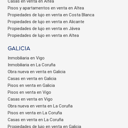
Casas en venta en Altea
Pisos y apartamentos en venta en Altea
Propiedades de lujo en venta en Costa Blanca
Propiedades de lujo en venta en Alicante
Propiedades de lujo en venta en Jávea
Propiedades de lujo en venta en Altea
Galicia
Inmobiliaria en Vigo
Inmobiliaria en La Coruña
Obra nueva en venta en Galicia
Casas en venta en Galicia
Pisos en venta en Galicia
Pisos en venta en Vigo
Casas en venta en Vigo
Obra nueva en venta en La Coruña
Pisos en venta en La Coruña
Casas en venta en La Coruña
Propiedades de lujo en venta en Galicia