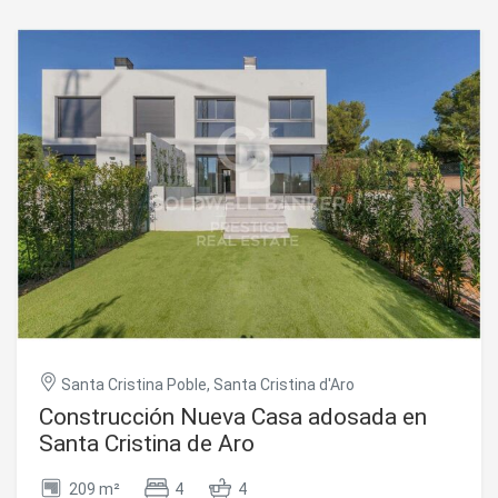
Santa Cristina Poble, Santa Cristina d'Aro
Construcción Nueva Casa adosada en
Modificar cookies
Santa Cristina de Aro
209 m²
4
4