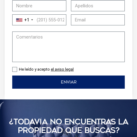
+1
He leído y acepto
el aviso legal
ENVIAR
¿TODAVÍ­A NO ENCUENTRAS LA
PROPIEDAD QUE BUSCAS?