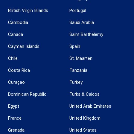
British Virgin Islands
Portugal
Cambodia
Saudi Arabia
Canada
Saint Barthélemy
Cayman Islands
Spain
Chile
St. Maarten
Costa Rica
Tanzania
Curaçao
Turkey
Dominican Republic
Turks & Caicos
Egypt
United Arab Emirates
France
United Kingdom
Grenada
United States