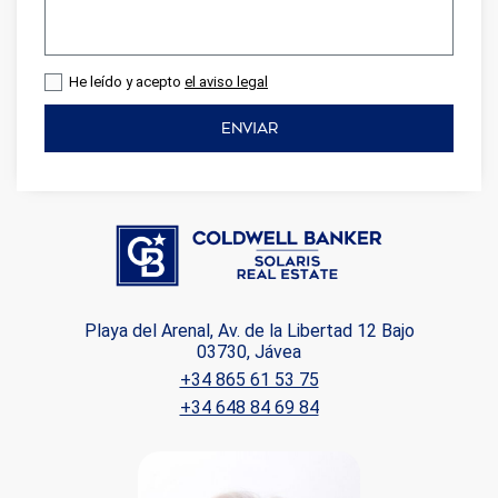
He leído y acepto
el aviso legal
ENVIAR
Playa del Arenal, Av. de la Libertad 12 Bajo
03730, Jávea
+34 865 61 53 75
+34 648 84 69 84