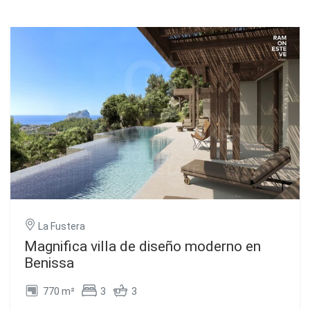
La Fustera
Magnifica villa de diseño moderno en
Benissa
770 m²
3
3