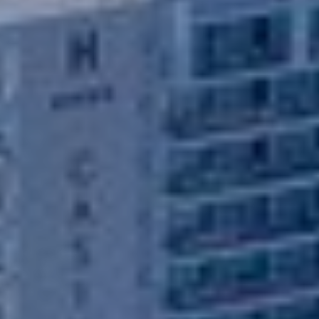
Modificar cookies
Siempre activas
Técnicas y funcionales
Este sitio web utiliza Cookies propias para recopilar
información con la finalidad de mejorar nuestros servicios.
Si continua navegando, supone la aceptación de la