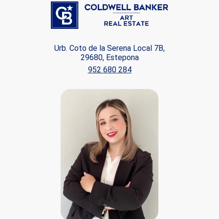
Urb. Coto de la Serena Local 7B,
29680, Estepona
952 680 284