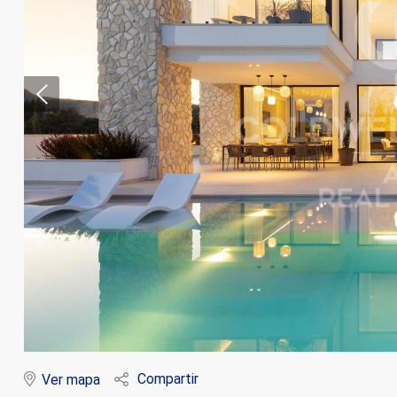
Modif
Técnic
Este sit
mejorar
instala
pudiend
deberá 
Compartir
Ver mapa
de la p