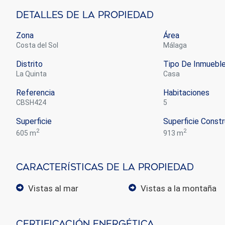
Detalles De La Propiedad
Zona
Área
Costa del Sol
Málaga
Distrito
Tipo De Inmuebl
La Quinta
casa
Referencia
Habitaciones
CBSH424
5
Superficie
Superficie Constr
2
2
605 m
913 m
Características De La Propiedad
vistas al mar
vistas a la montaña
Certificación Energética