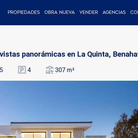
Propiedades
Obra nueva
Vender
Agencias
Co
vistas panorámicas en La Quinta, Benaha
5
4
307 m²