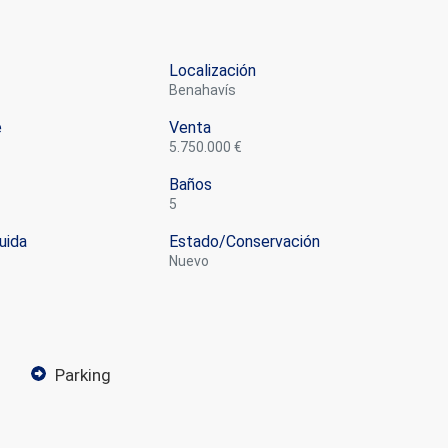
Localización
Benahavís
e
Venta
5.750.000 €
Baños
5
uida
Estado/conservación
nuevo
parking