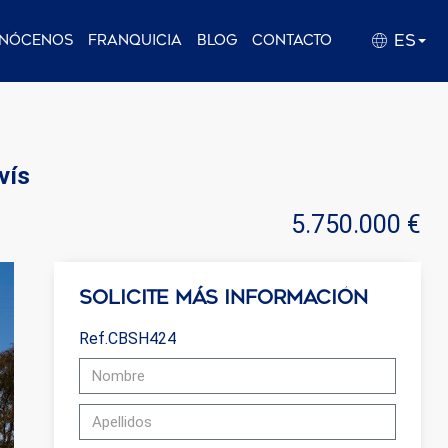
ES
nócenos
Franquicia
Blog
Contacto
vís
5.750.000 €
Solicite más información
Ref.CBSH424