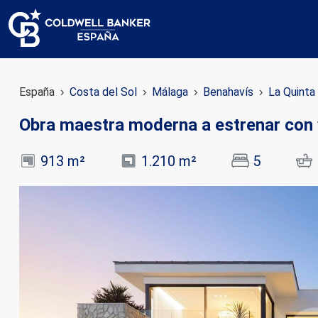
España
Costa del Sol
Málaga
Benahavís
La Quinta
Obra maestra moderna a estrenar con 
913 m²
1.210 m²
5