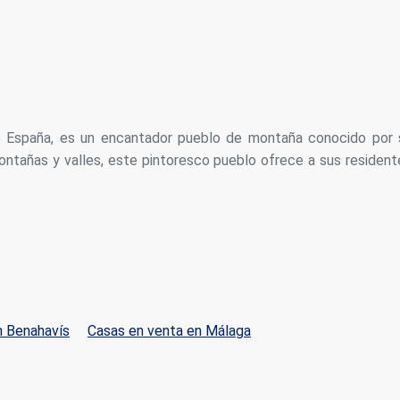
 de España, es un encantador pueblo de montaña conocido por 
ntañas y valles, este pintoresco pueblo ofrece a sus resident
n Benahavís
Casas en venta en Málaga