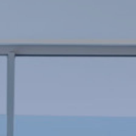
el fin de introducir mejoras en función del análisis de los
datos de uso que hacen los usuarios del servicio. Permiten
guardar la información de preferencia del usuario para
mejorar la calidad de nuestros servicios y para ofrecer una
mejor experiencia a través de productos recomendados.
Marketing y publicidad
Estas cookies son utilizadas para almacenar información
sobre las preferencias y elecciones personales del usuario
a través de la observación continuada de sus hábitos de
navegación. Gracias a ellas, podemos conocer los hábitos
de navegación en el sitio web y mostrar publicidad
relacionada con el perfil de navegación del usuario.