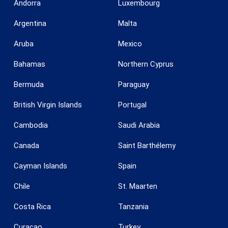
Andorra
Luxembourg
Argentina
Malta
Aruba
Mexico
Bahamas
Northern Cyprus
Bermuda
Paraguay
British Virgin Islands
Portugal
Cambodia
Saudi Arabia
Canada
Saint Barthélemy
Cayman Islands
Spain
Chile
St. Maarten
Costa Rica
Tanzania
Curaçao
Turkey