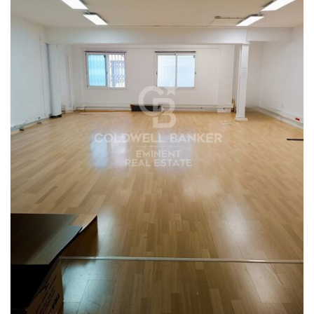
intermediación inmobiliaria se asumirán según el encargo.
Se proporcionará información detallada antes de entregar
cualquier cantidad a cuenta. #ref:CB5005LL