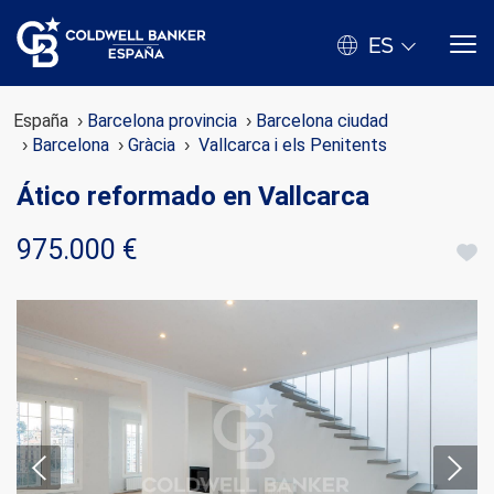
ES
España
Barcelona provincia
Barcelona ciudad
Barcelona
Gràcia
Vallcarca i els Penitents
Ático reformado en Vallcarca
975.000 €