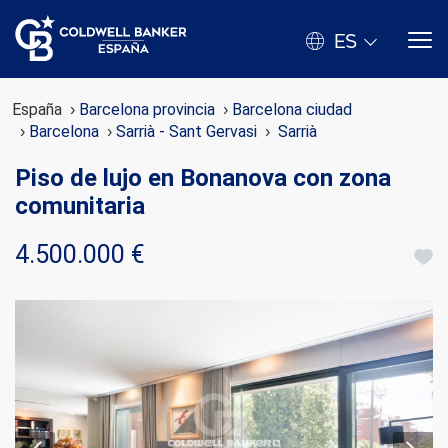
ES
España
Barcelona provincia
Barcelona ciudad
Barcelona
Sarrià - Sant Gervasi
Sarrià
Piso de lujo en Bonanova con zona
comunitaria
4.500.000 €