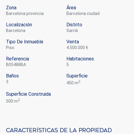
Zona
Área
Barcelona provincia
Barcelona ciudad
Localización
Distrito
Barcelona
Sarrià
Tipo De Inmueble
Venta
piso
4.500.000 €
Referencia
Habitaciones
B05488BA
5
Baños
Superficie
3
2
450 m
Superficie Construida
2
500 m
Características de la propiedad