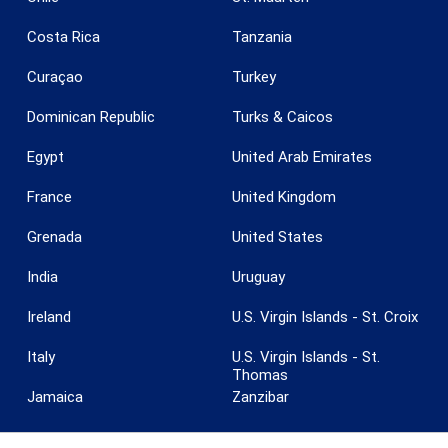
Costa Rica
Tanzania
Curaçao
Turkey
Dominican Republic
Turks & Caicos
Egypt
United Arab Emirates
France
United Kingdom
Grenada
United States
India
Uruguay
Ireland
U.S. Virgin Islands - St. Croix
Italy
U.S. Virgin Islands - St.
Thomas
Jamaica
Zanzibar