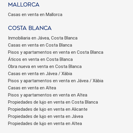
Mallorca
Casas en venta en Mallorca
Costa Blanca
Inmobiliaria en Jávea, Costa Blanca
Casas en venta en Costa Blanca
Pisos y apartamentos en venta en Costa Blanca
Áticos en venta en Costa Blanca
Obra nueva en venta en Costa Blanca
Casas en venta en Jávea / Xàbia
Pisos y apartamentos en venta en Jávea / Xàbia
Casas en venta en Altea
Pisos y apartamentos en venta en Altea
Propiedades de lujo en venta en Costa Blanca
Propiedades de lujo en venta en Alicante
Propiedades de lujo en venta en Jávea
Propiedades de lujo en venta en Altea