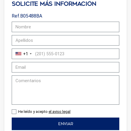
Solicite más información
Ref.B05488BA
+1
He leído y acepto
el aviso legal
ENVIAR