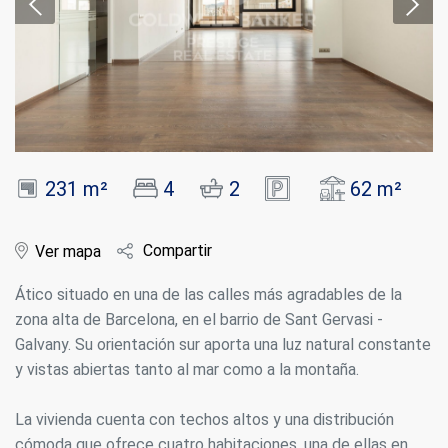
231 m²
4
2
62 m²
Compartir
Ver mapa
Ático situado en una de las calles más agradables de la
zona alta de Barcelona, en el barrio de Sant Gervasi -
Galvany. Su orientación sur aporta una luz natural constante
y vistas abiertas tanto al mar como a la montaña.
La vivienda cuenta con techos altos y una distribución
cómoda que ofrece cuatro habitaciones, una de ellas en