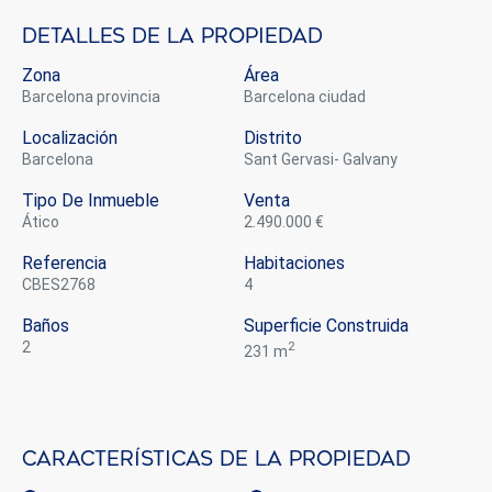
Detalles de la propiedad
Zona
Área
Barcelona provincia
Barcelona ciudad
Localización
Distrito
Barcelona
Sant Gervasi- Galvany
Tipo De Inmueble
Venta
ático
2.490.000 €
Referencia
Habitaciones
CBES2768
4
Baños
Superficie Construida
2
2
231 m
Modificar cookies
Características de la propiedad