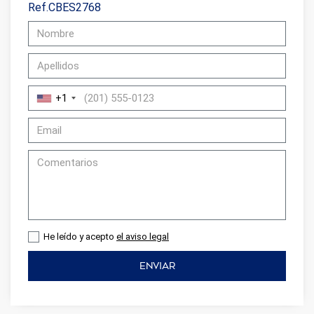
Ref.CBES2768
+1
He leído y acepto
el aviso legal
ENVIAR