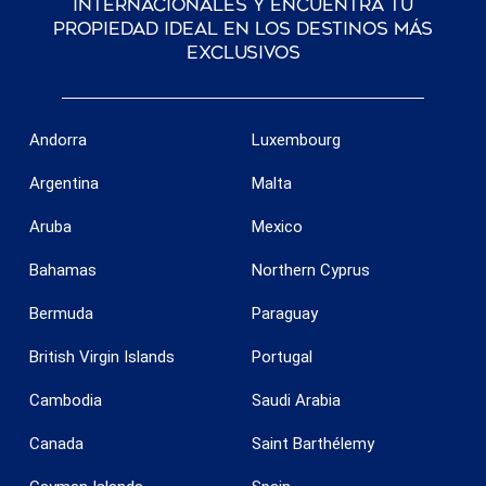
internacionales y encuentra tu
propiedad ideal en los destinos más
exclusivos
Andorra
Luxembourg
Guardar configuración
Aceptar todas
Argentina
Malta
Aruba
Mexico
Bahamas
Northern Cyprus
Bermuda
Paraguay
British Virgin Islands
Portugal
Cambodia
Saudi Arabia
Canada
Saint Barthélemy