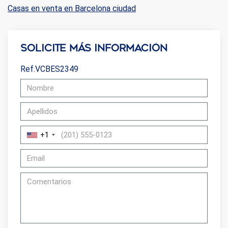
sobre las preferencias y elecciones personales del usuario
Casas en venta en Barcelona ciudad
a través de la observación continuada de sus hábitos de
navegación. Gracias a ellas, podemos conocer los hábitos
de navegación en el sitio web y mostrar publicidad
relacionada con el perfil de navegación del usuario.
Solicite más información
Ref.VCBES2349
+1