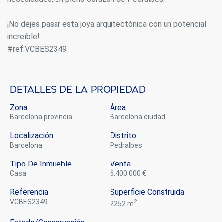
¡No dejes pasar esta joya arquitectónica con un potencial
increíble!
#ref:VCBES2349
Detalles de la propiedad
Zona
Área
Barcelona provincia
Barcelona ciudad
Localización
Distrito
Barcelona
Pedralbes
Tipo De Inmueble
Venta
casa
6.400.000 €
Referencia
Superficie Construida
VCBES2349
2
2252 m