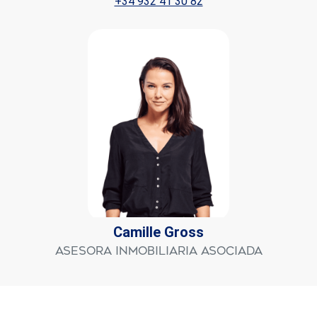
+34 932 41 30 82
Camille Gross
Asesora Inmobiliaria Asociada