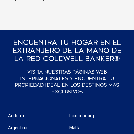
Guardar configuración
Aceptar todas
Encuentra Tu Hogar En El
Extranjero De La Mano De
La Red Coldwell Banker®
Visita nuestras páginas web
internacionales y encuentra tu
propiedad ideal en los destinos más
exclusivos
Andorra
Luxembourg
Argentina
Malta