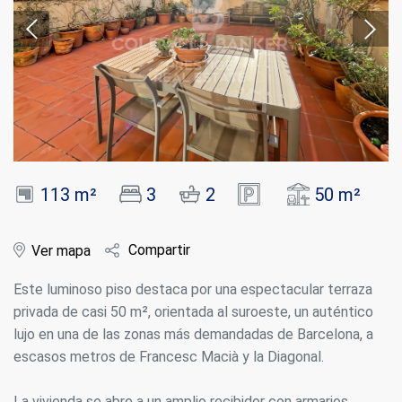
113 m²
3
2
50 m²
Compartir
Ver mapa
Este luminoso piso destaca por una espectacular terraza
privada de casi 50 m², orientada al suroeste, un auténtico
lujo en una de las zonas más demandadas de Barcelona, a
escasos metros de Francesc Macià y la Diagonal.
La vivienda se abre a un amplio recibidor con armarios