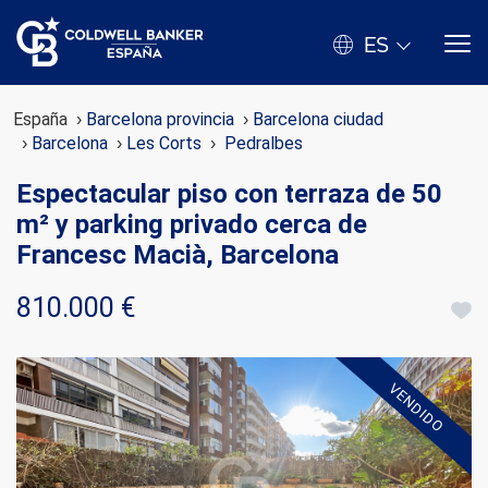
ES
España
Barcelona provincia
Barcelona ciudad
Barcelona
Les Corts
Pedralbes
Espectacular piso con terraza de 50
m² y parking privado cerca de
Francesc Macià, Barcelona
810.000 €
VENDIDO