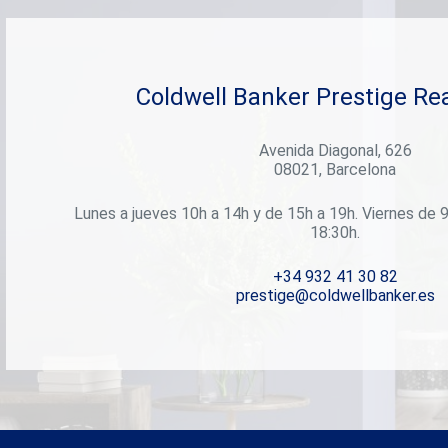
Coldwell Banker Prestige Rea
Avenida Diagonal, 626
08021, Barcelona
Lunes a jueves 10h a 14h y de 15h a 19h. Viernes de 9
18:30h.
+34 932 41 30 82
prestige@coldwellbanker.es