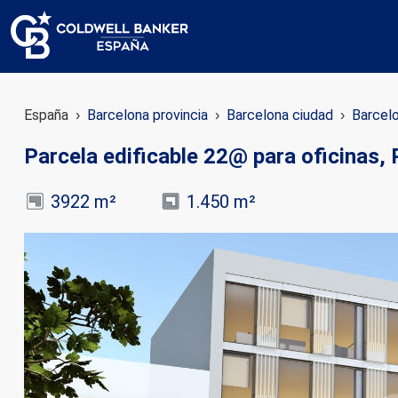
España
Barcelona provincia
Barcelona ciudad
Barcel
Parcela edificable 22@ para oficinas,
3922 m²
1.450 m²