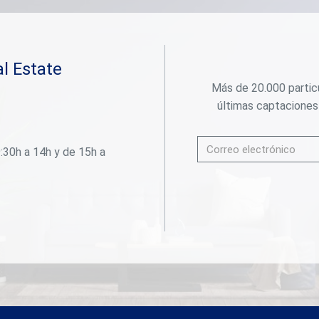
l Estate
Más de 20.000 particu
últimas captaciones
:30h a 14h y de 15h a