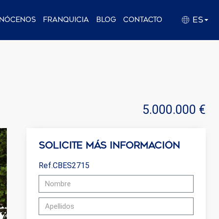
ES
nócenos
Franquicia
Blog
Contacto
5.000.000 €
Solicite más información
Ref.CBES2715