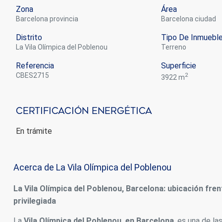
Zona
Área
Barcelona provincia
Barcelona ciudad
Distrito
Tipo De Inmuebl
La Vila Olímpica del Poblenou
terreno
Referencia
Superficie
CBES2715
2
3922 m
Certificación Energética
En trámite
Acerca de La Vila Olímpica del Poblenou
La Vila Olímpica del Poblenou, Barcelona: ubicación fren
privilegiada
La
Vila Olímpica del Poblenou, en Barcelona
, es una de l