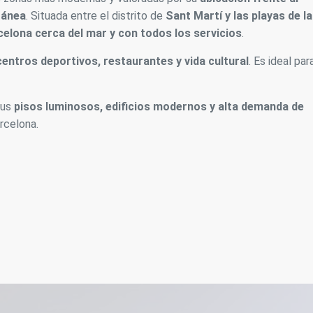
ránea
. Situada entre el distrito de
Sant Martí y las playas de la
rcelona cerca del mar y con todos los servicios
.
centros deportivos, restaurantes y vida cultural
. Es ideal par
sus
pisos luminosos, edificios modernos y alta demanda de
arcelona.