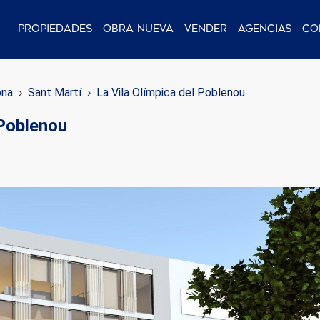
Propiedades
Obra nueva
Vender
Agencias
Co
ona
Sant Martí
La Vila Olímpica del Poblenou
 Poblenou