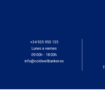
+34 935 950 135
Lunes a viernes
09:00h - 18:00h
info@coldwellbanker.es
T