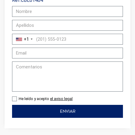
Ref.CBE01464
+1
He leído y acepto
el aviso legal
ENVIAR