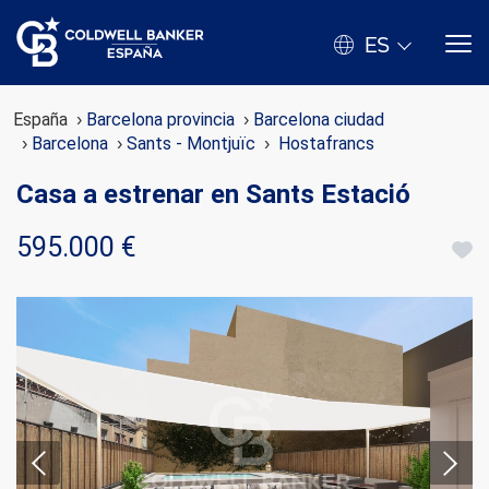
ES
España
Barcelona provincia
Barcelona ciudad
Barcelona
Sants - Montjuïc
Hostafrancs
Casa a estrenar en Sants Estació
595.000 €