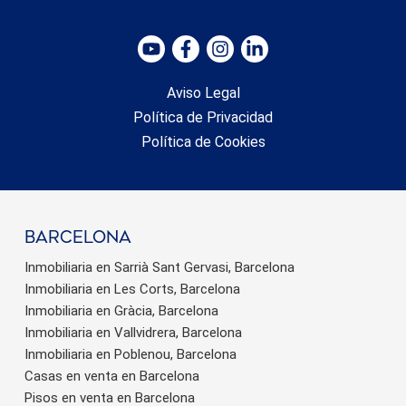
Aviso Legal
Política de Privacidad
Política de Cookies
barcelona
Inmobiliaria en Sarrià Sant Gervasi, Barcelona
Inmobiliaria en Les Corts, Barcelona
Inmobiliaria en Gràcia, Barcelona
Inmobiliaria en Vallvidrera, Barcelona
Inmobiliaria en Poblenou, Barcelona
Casas en venta en Barcelona
Pisos en venta en Barcelona