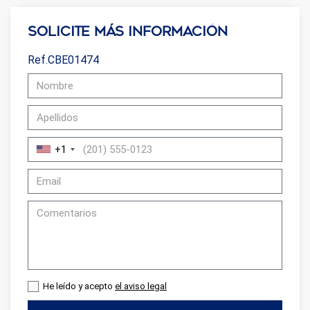
Solicite más información
Ref.CBE01474
+1
He leído y acepto
el aviso legal