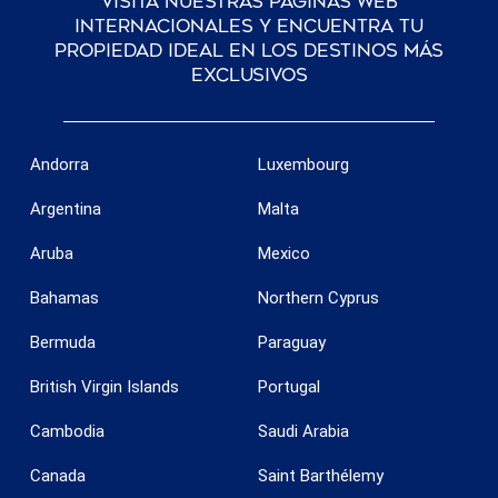
Visita nuestras páginas web
internacionales y encuentra tu
propiedad ideal en los destinos más
exclusivos
Guardar configuración
Aceptar todas
Andorra
Luxembourg
Argentina
Malta
Aruba
Mexico
Bahamas
Northern Cyprus
Bermuda
Paraguay
British Virgin Islands
Portugal
Cambodia
Saudi Arabia
Canada
Saint Barthélemy