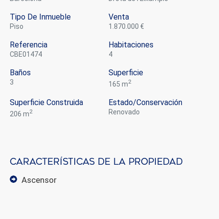
Tipo De Inmueble
Venta
piso
1.870.000 €
Referencia
Habitaciones
CBE01474
4
Baños
Superficie
3
2
165 m
Superficie Construida
Estado/conservación
2
renovado
206 m
Características de la propiedad
ascensor
Modificar cookies