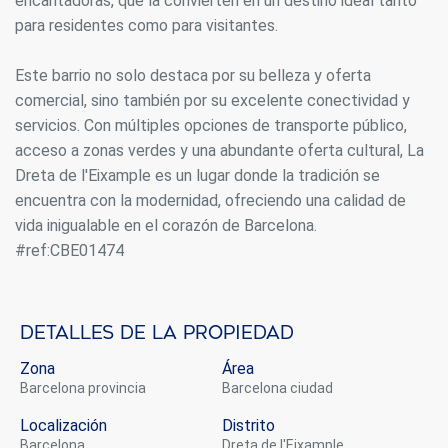
encantadoras, que la convierten en un destino ideal tanto
para residentes como para visitantes.
Este barrio no solo destaca por su belleza y oferta
comercial, sino también por su excelente conectividad y
servicios. Con múltiples opciones de transporte público,
acceso a zonas verdes y una abundante oferta cultural, La
Dreta de l'Eixample es un lugar donde la tradición se
encuentra con la modernidad, ofreciendo una calidad de
vida inigualable en el corazón de Barcelona.
#ref:CBE01474
Detalles de la propiedad
Zona
Área
Barcelona provincia
Barcelona ciudad
Localización
Distrito
Barcelona
Dreta de l'Eixample