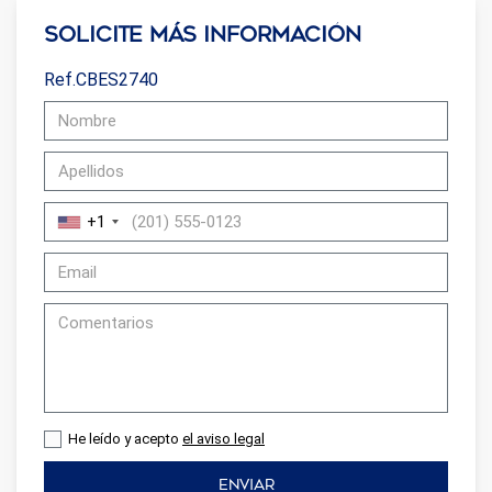
Solicite más información
Ref.CBES2740
+1
He leído y acepto
el aviso legal
ENVIAR