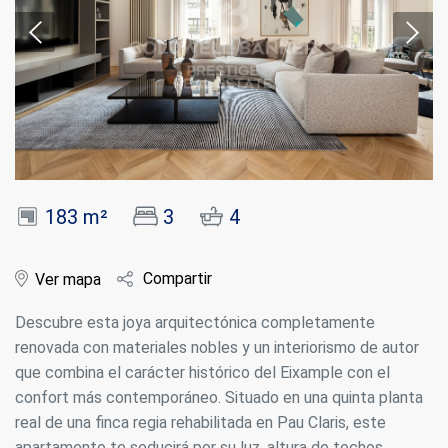
183 m²
3
4
Compartir
Ver mapa
Descubre esta joya arquitectónica completamente
renovada con materiales nobles y un interiorismo de autor
que combina el carácter histórico del Eixample con el
confort más contemporáneo. Situado en una quinta planta
real de una finca regia rehabilitada en Pau Claris, este
apartamento te seducirá por su luz, altura de techos,