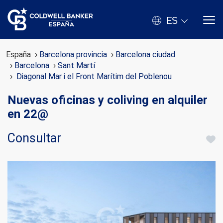
ES
España
Barcelona provincia
Barcelona ciudad
Barcelona
Sant Martí
Diagonal Mar i el Front Marítim del Poblenou
Nuevas oficinas y coliving en alquiler
en 22@
Consultar