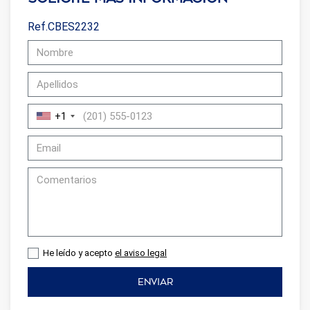
Ref.CBES2232
+1
He leído y acepto
el aviso legal
ENVIAR