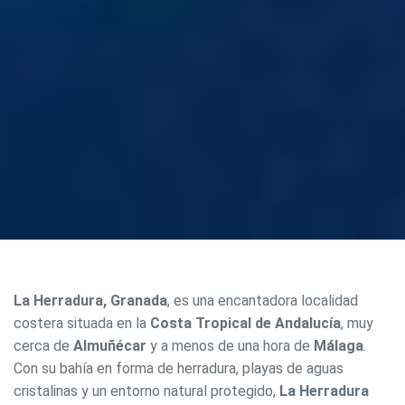
La Herradura, Granada
, es una encantadora localidad
costera situada en la
Costa Tropical de Andalucía
, muy
cerca de
Almuñécar
y a menos de una hora de
Málaga
.
Con su bahía en forma de herradura, playas de aguas
cristalinas y un entorno natural protegido,
La Herradura