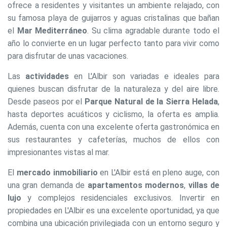
ofrece a residentes y visitantes un ambiente relajado, con
su famosa playa de guijarros y aguas cristalinas que bañan
el
Mar Mediterráneo
. Su clima agradable durante todo el
año lo convierte en un lugar perfecto tanto para vivir como
para disfrutar de unas vacaciones.
Las
actividades
en L'Albir son variadas e ideales para
quienes buscan disfrutar de la naturaleza y del aire libre.
Desde paseos por el
Parque Natural de la Sierra Helada
,
hasta deportes acuáticos y ciclismo, la oferta es amplia.
Además, cuenta con una excelente oferta gastronómica en
sus restaurantes y cafeterías, muchos de ellos con
impresionantes vistas al mar.
El
mercado inmobiliario
en L'Albir está en pleno auge, con
una gran demanda de
apartamentos modernos
,
villas de
lujo
y complejos residenciales exclusivos. Invertir en
propiedades en L'Albir es una excelente oportunidad, ya que
combina una ubicación privilegiada con un entorno seguro y