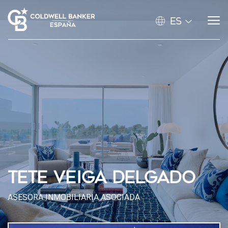
ES
TETE VEIGA DELGADO
ASESORA INMOBILIARIA ASOCIADA