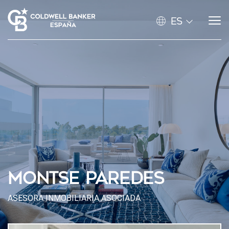
ES
MONTSE PAREDES
ASESORA INMOBILIARIA ASOCIADA