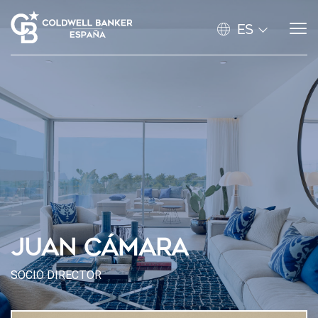
ES
JUAN CÁMARA
SOCIO DIRECTOR