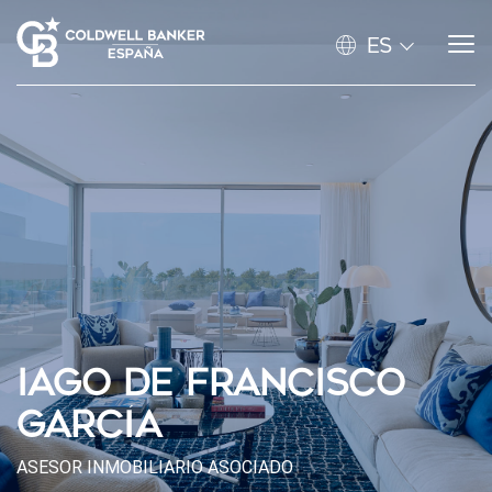
ES
IAGO DE FRANCISCO
GARCÍA
ASESOR INMOBILIARIO ASOCIADO