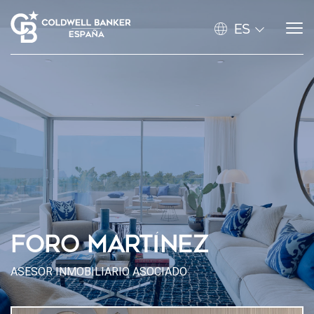
ES
FORO MARTÍNEZ
ASESOR INMOBILIARIO ASOCIADO