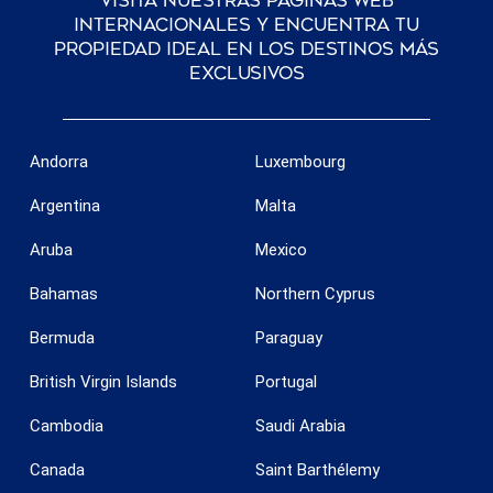
Visita nuestras páginas web
internacionales y encuentra tu
propiedad ideal en los destinos más
exclusivos
Andorra
Luxembourg
Argentina
Malta
Aruba
Mexico
Bahamas
Northern Cyprus
Bermuda
Paraguay
British Virgin Islands
Portugal
Cambodia
Saudi Arabia
Canada
Saint Barthélemy