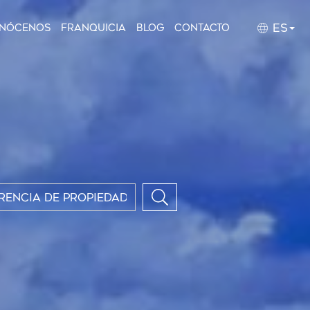
ES
nócenos
Franquicia
Blog
Contacto