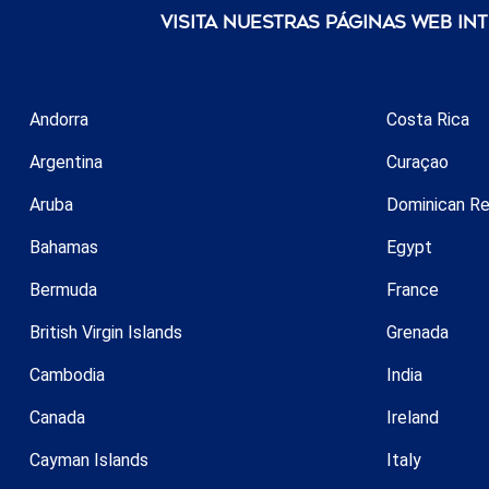
Visita nuestras páginas web in
Andorra
Costa Rica
Argentina
Curaçao
Aruba
Dominican Re
Bahamas
Egypt
Bermuda
France
British Virgin Islands
Grenada
Cambodia
India
Canada
Ireland
Cayman Islands
Italy