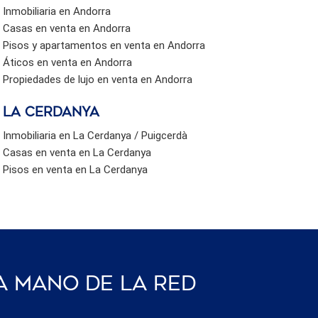
Inmobiliaria en Andorra
Casas en venta en Andorra
Pisos y apartamentos en venta en Andorra
Áticos en venta en Andorra
Propiedades de lujo en venta en Andorra
La Cerdanya
Inmobiliaria en La Cerdanya / Puigcerdà
Casas en venta en La Cerdanya
Pisos en venta en La Cerdanya
a Mano De La Red