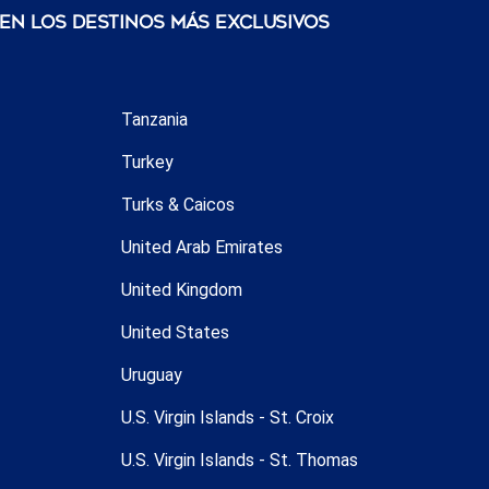
 en los destinos más exclusivos
Tanzania
Turkey
Turks & Caicos
United Arab Emirates
United Kingdom
United States
Uruguay
U.S. Virgin Islands - St. Croix
U.S. Virgin Islands - St. Thomas