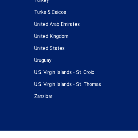
Turkey
Turks & Caicos
United Arab Emirates
United Kingdom
United States
Uruguay
U.S. Virgin Islands - St. Croix
U.S. Virgin Islands - St. Thomas
Zanzibar
ldwell Banker son marcas