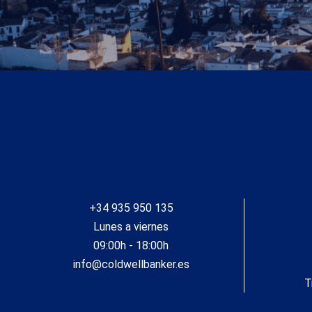
+34 935 950 135
Lunes a viernes
09:00h - 18:00h
info@coldwellbanker.es
T