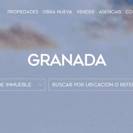
Propiedades
Obra nueva
Vender
Agencias
Co
GRANADA
DE INMUEBLE