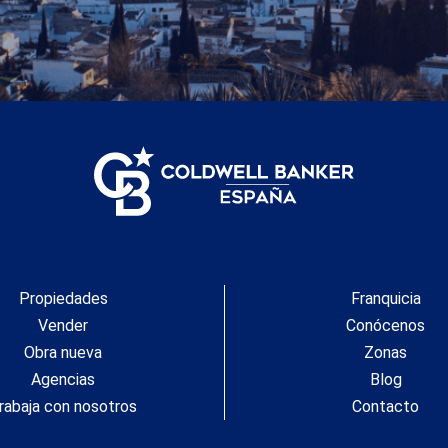
Propiedades
Franquicia
Vender
Conócenos
Obra nueva
Zonas
Agencias
Blog
rabaja con nosotros
Contacto