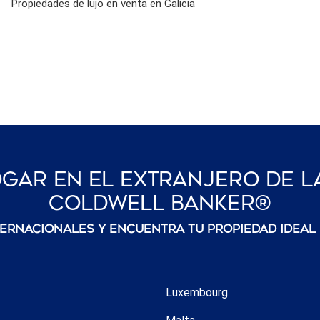
Propiedades de lujo en venta en Galicia
gar En El Extranjero De L
Coldwell Banker®
ternacionales y encuentra tu propiedad ideal
Luxembourg