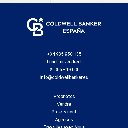
+34 935 950 135
Lundi au vendredi
09:00h - 18:00h
info@coldwellbanker.es
Propriétés
Vendre
Projets neuf
Agences
Travaillez avec Nous