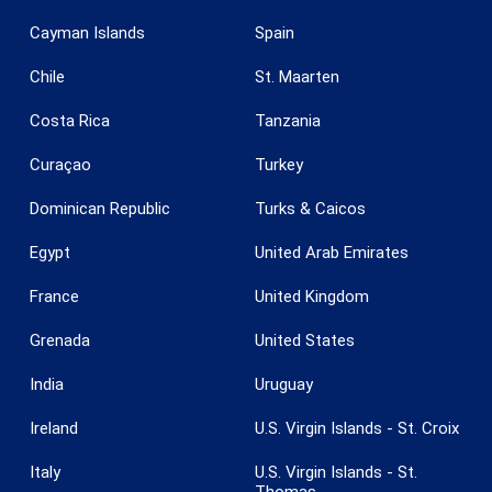
Cayman Islands
Spain
Chile
St. Maarten
Costa Rica
Tanzania
Curaçao
Turkey
Dominican Republic
Turks & Caicos
Egypt
United Arab Emirates
France
United Kingdom
Enregistrer les paramètres
Tout accepter
Grenada
United States
India
Uruguay
Ireland
U.S. Virgin Islands - St. Croix
Italy
U.S. Virgin Islands - St.