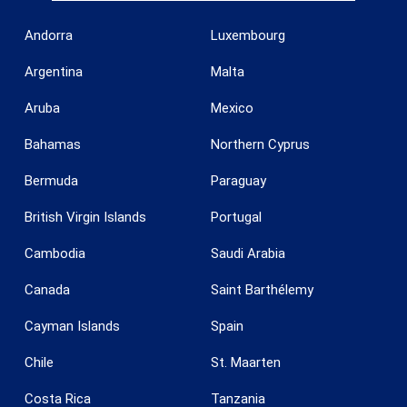
Andorra
Luxembourg
Argentina
Malta
Aruba
Mexico
Bahamas
Northern Cyprus
Bermuda
Paraguay
British Virgin Islands
Portugal
Cambodia
Saudi Arabia
Canada
Saint Barthélemy
Cayman Islands
Spain
Chile
St. Maarten
Enregistrer les paramètres
Tout accepter
Costa Rica
Tanzania