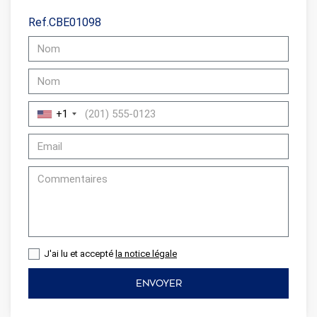
Ref.CBE01098
+1
J'ai lu et accepté
la notice légale
ENVOYER