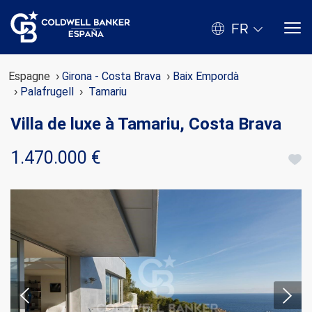
FR
Espagne
Girona - Costa Brava
Baix Empordà
Palafrugell
Tamariu
Villa de luxe à Tamariu, Costa Brava
1.470.000 €