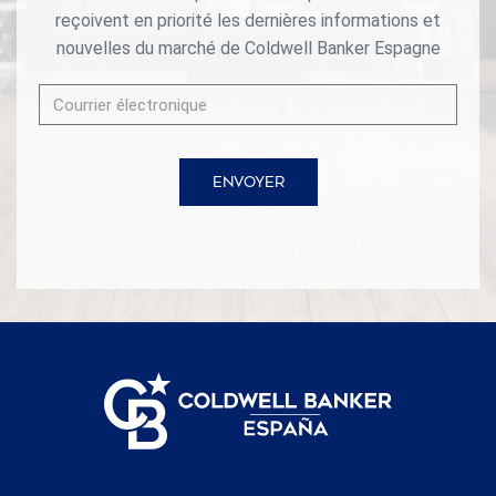
reçoivent en priorité les dernières informations et
nouvelles du marché de Coldwell Banker Espagne
ENVOYER