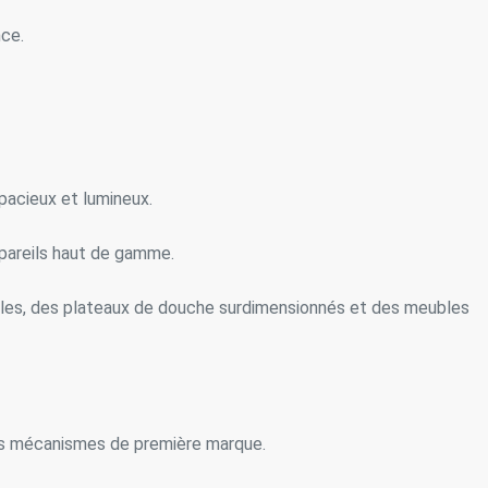
nce.
pacieux et lumineux.
ppareils haut de gamme.
ales, des plateaux de douche surdimensionnés et des meubles
 des mécanismes de première marque.