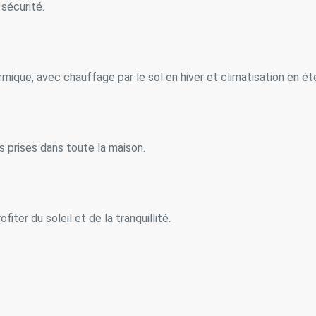
 sécurité.
ique, avec chauffage par le sol en hiver et climatisation en ét
s prises dans toute la maison.
er du soleil et de la tranquillité.