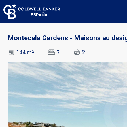
Montecala Gardens - Maisons au desig
144 m²
3
2