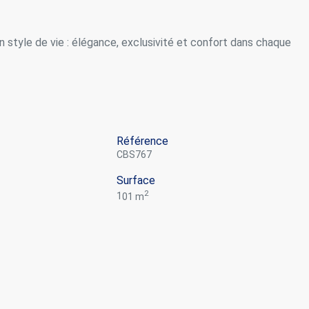
 style de vie : élégance, exclusivité et confort dans chaque
Référence
CBS767
Surface
2
101 m