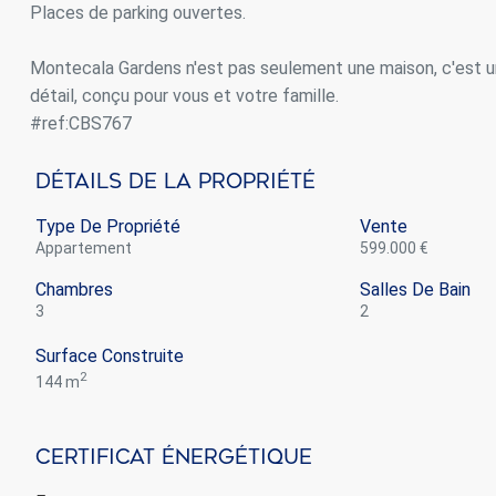
Places de parking ouvertes.
Montecala Gardens n'est pas seulement une maison, c'est un
détail, conçu pour vous et votre famille.
#ref:CBS767
Détails De La Propriété
Type De Propriété
Vente
appartement
599.000 €
Chambres
Salles De Bain
3
2
Surface Construite
2
144 m
Certificat Énergétique