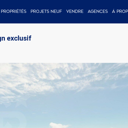
Propriétés
Projets neuf
Vendre
Agences
Á pro
n exclusif