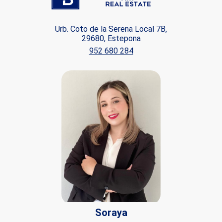
Urb. Coto de la Serena Local 7B,
29680, Estepona
952 680 284
Soraya