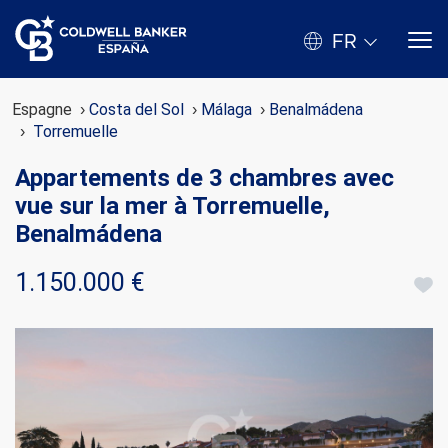
FR
Espagne
Costa del Sol
Málaga
Benalmádena
Torremuelle
Appartements de 3 chambres avec
vue sur la mer à Torremuelle,
Benalmádena
1.150.000 €