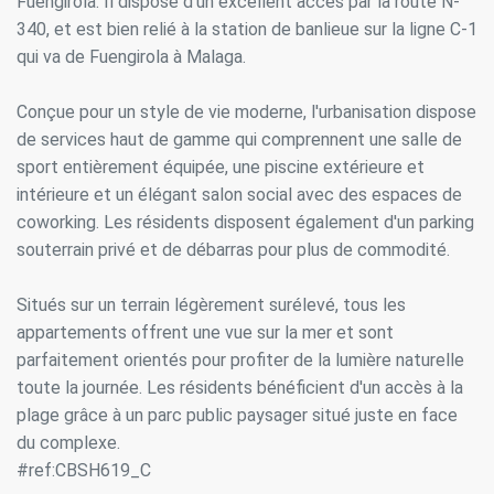
Fuengirola. Il dispose d'un excellent accès par la route N-
340, et est bien relié à la station de banlieue sur la ligne C-1
qui va de Fuengirola à Malaga.
Conçue pour un style de vie moderne, l'urbanisation dispose
de services haut de gamme qui comprennent une salle de
sport entièrement équipée, une piscine extérieure et
intérieure et un élégant salon social avec des espaces de
coworking. Les résidents disposent également d'un parking
souterrain privé et de débarras pour plus de commodité.
Situés sur un terrain légèrement surélevé, tous les
appartements offrent une vue sur la mer et sont
parfaitement orientés pour profiter de la lumière naturelle
toute la journée. Les résidents bénéficient d'un accès à la
plage grâce à un parc public paysager situé juste en face
du complexe.
#ref:CBSH619_C