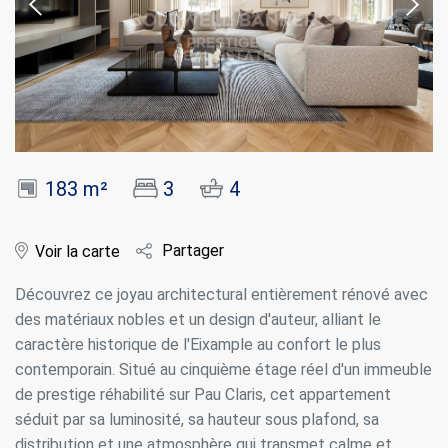
183 m²
3
4
Partager
Voir la carte
Découvrez ce joyau architectural entièrement rénové avec
des matériaux nobles et un design d'auteur, alliant le
caractère historique de l'Eixample au confort le plus
contemporain. Situé au cinquième étage réel d'un immeuble
de prestige réhabilité sur Pau Claris, cet appartement
séduit par sa luminosité, sa hauteur sous plafond, sa
distribution et une atmosphère qui transmet calme et