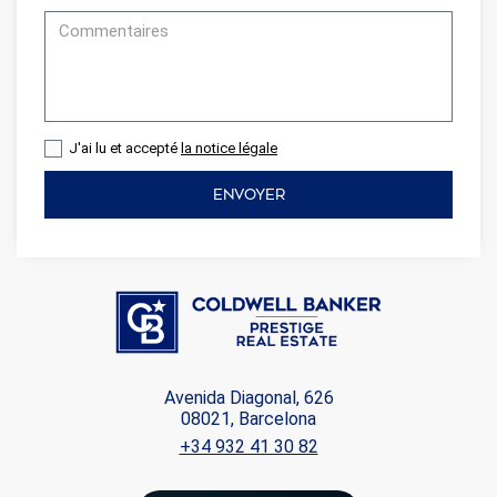
J'ai lu et accepté
la notice légale
ENVOYER
Avenida Diagonal, 626
08021, Barcelona
+34 932 41 30 82