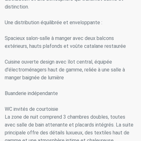
distinction.
Une distribution équilibrée et enveloppante :
Spacieux salon-salle à manger avec deux balcons
extérieurs, hauts plafonds et voûte catalane restaurée
Cuisine ouverte design avec îlot central, équipée
d'électroménagers haut de gamme, reliée à une salle à
manger baignée de lumière
Buanderie indépendante
WC invités de courtoisie
La zone de nuit comprend 3 chambres doubles, toutes
avec salle de bain attenante et placards intégrés. La suite
principale offre des détails luxueux, des textiles haut de
gamme et une atmosphère intime et chaleureuse.