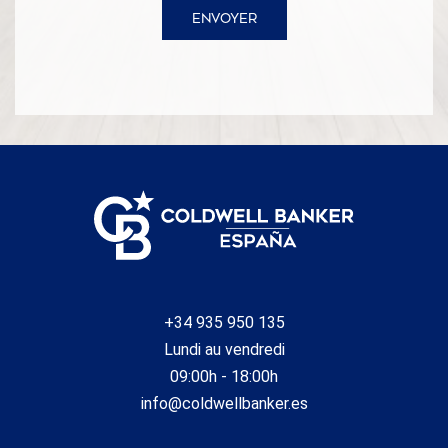
ENVOYER
+34 935 950 135
Lundi au vendredi
09:00h - 18:00h
info@coldwellbanker.es