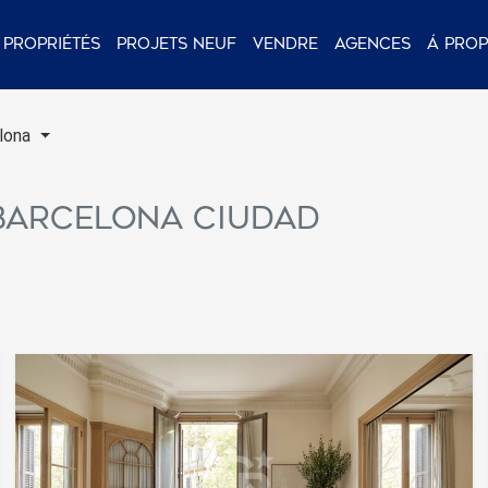
Propriétés
Projets neuf
Vendre
Agences
Á pro
lona
 Barcelona ciudad