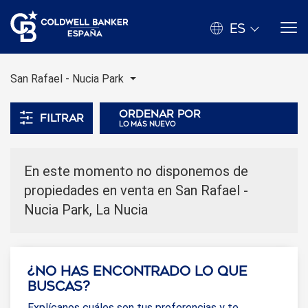
ES
San Rafael - Nucia Park
Ordenar por
Filtrar
lo más nuevo
En este momento no disponemos de
propiedades en venta en San Rafael -
Nucia Park, La Nucia
¿No has encontrado lo que
buscas?
Explícanos cuáles son tus preferencias y te