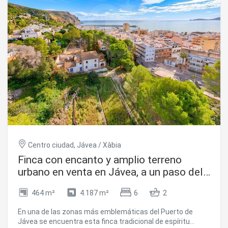
Centro ciudad, Jávea / Xàbia
Finca con encanto y amplio terreno
urbano en venta en Jávea, a un paso del
mar y de todos los servicios
464 m²
4.187 m²
6
2
En una de las zonas más emblemáticas del Puerto de
Jávea se encuentra esta finca tradicional de espíritu