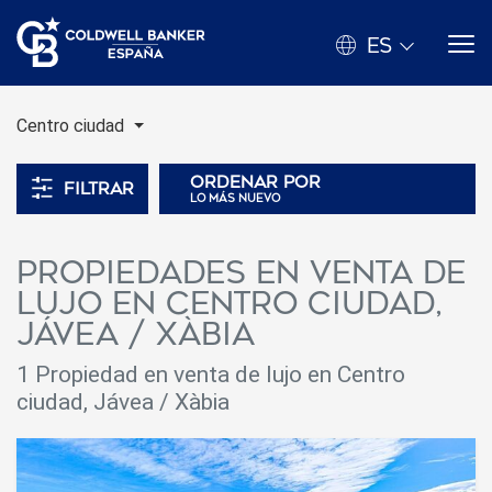
ES
Centro ciudad
Ordenar por
Filtrar
lo más nuevo
Propiedades en venta de
lujo en Centro ciudad,
Jávea / Xàbia
1
Propiedad en venta de lujo en Centro
ciudad, Jávea / Xàbia