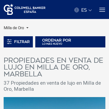
ES
Milla de Oro
Ordenar por
Filtrar
lo más nuevo
Propiedades en venta de
lujo en Milla de Oro,
Marbella
37
Propiedades en venta de lujo en Milla de
Oro, Marbella