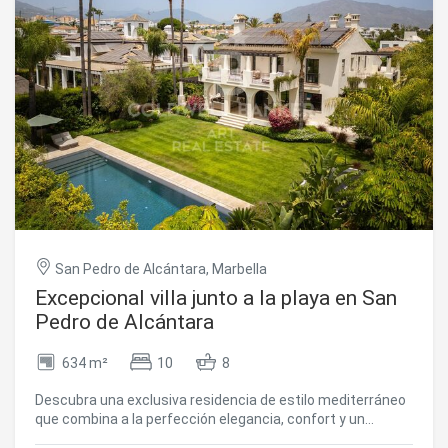
San Pedro de Alcántara, Marbella
Excepcional villa junto a la playa en San
Pedro de Alcántara
634 m²
10
8
Descubra una exclusiva residencia de estilo mediterráneo
que combina a la perfección elegancia, confort y un
privilegiado estilo de vida junto al mar. La propiedad cuenta