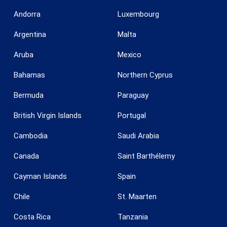
Andorra
Luxembourg
Argentina
Malta
Aruba
Mexico
Bahamas
Northern Cyprus
Bermuda
Paraguay
British Virgin Islands
Portugal
Cambodia
Saudi Arabia
Canada
Saint Barthélemy
Cayman Islands
Spain
Chile
St. Maarten
Costa Rica
Tanzania
Guardar configuración
Aceptar todas