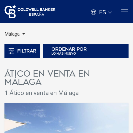
ES
Málaga
Ordenar por
Filtrar
lo más nuevo
Ático en venta en
Málaga
1
Ático en venta en Málaga